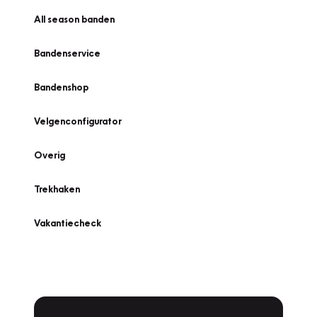
All season banden
Bandenservice
Bandenshop
Velgenconfigurator
Overig
Trekhaken
Vakantiecheck