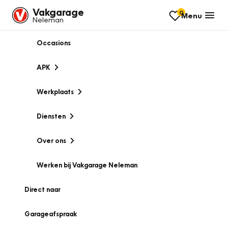
Vakgarage
0
Menu
Neleman
Occasions
APK
Werkplaats
Diensten
Over ons
Werken bij Vakgarage Neleman
Direct naar
Garageafspraak