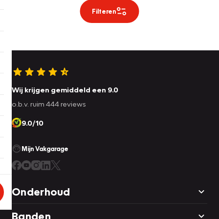
Filteren
Wij krijgen gemiddeld een 9.0
o.b.v. ruim 444 reviews
9.0/10
Mijn Vakgarage
Onderhoud
Banden