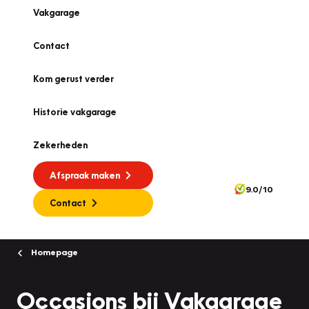
Vakgarage
Contact
Kom gerust verder
Historie vakgarage
Zekerheden
Afspraak maken
9.0/10
Contact
Homepage
Occasions bij Vakgarage