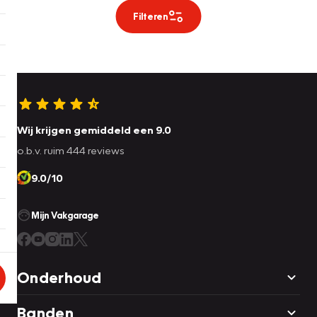
Filteren
Wij krijgen gemiddeld een 9.0
o.b.v. ruim 444 reviews
9.0/10
Mijn Vakgarage
Onderhoud
Banden