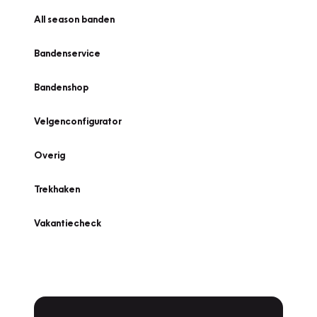
All season banden
Bandenservice
Bandenshop
Velgenconfigurator
Overig
Trekhaken
Vakantiecheck