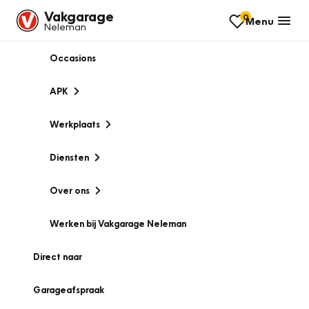
Vakgarage
0
Menu
Neleman
Occasions
APK
Werkplaats
Diensten
Over ons
Werken bij Vakgarage Neleman
Direct naar
Garageafspraak