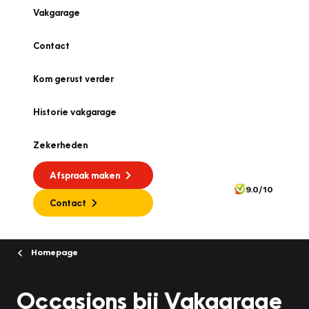
Vakgarage
Contact
Kom gerust verder
Historie vakgarage
Zekerheden
Afspraak maken
9.0/10
Contact
Homepage
Occasions bij Vakgarage