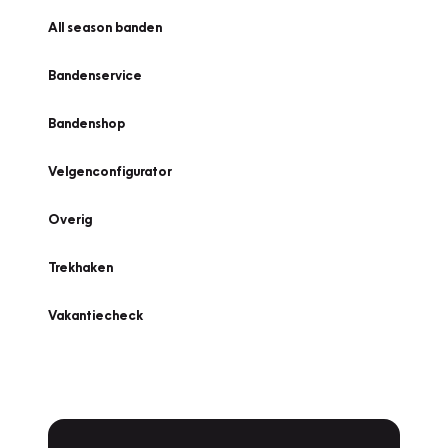
All season banden
Bandenservice
Bandenshop
Velgenconfigurator
Overig
Trekhaken
Vakantiecheck