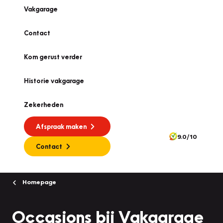
Vakgarage
Contact
Kom gerust verder
Historie vakgarage
Zekerheden
Afspraak maken
9.0/10
Contact
Homepage
Occasions bij Vakgarage