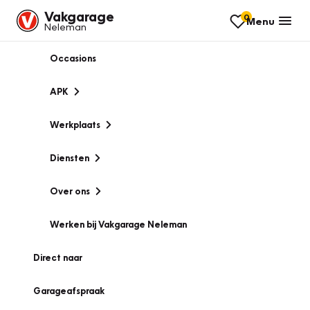
Vakgarage
0
Menu
Neleman
Occasions
APK
Werkplaats
Diensten
Over ons
Werken bij Vakgarage Neleman
Direct naar
Garageafspraak