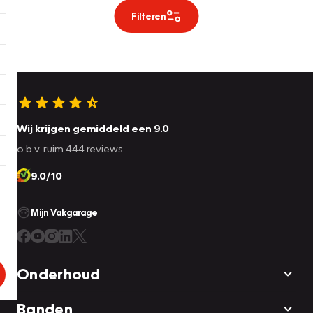
Filteren
Wij krijgen gemiddeld een 9.0
o.b.v. ruim 444 reviews
9.0/10
Mijn Vakgarage
Onderhoud
Banden