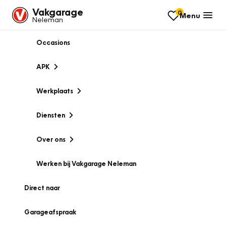
Vakgarage
0
Menu
Neleman
Occasions
APK
Werkplaats
Diensten
Over ons
Werken bij Vakgarage Neleman
Direct naar
Garageafspraak