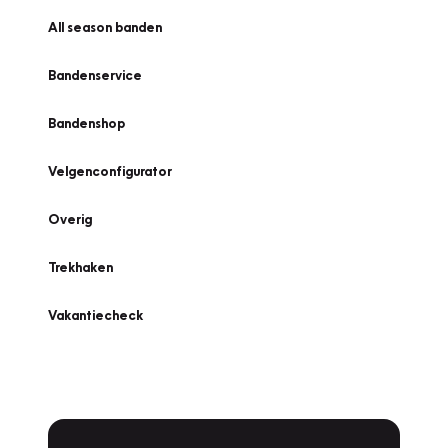
All season banden
Bandenservice
Bandenshop
Velgenconfigurator
Overig
Trekhaken
Vakantiecheck