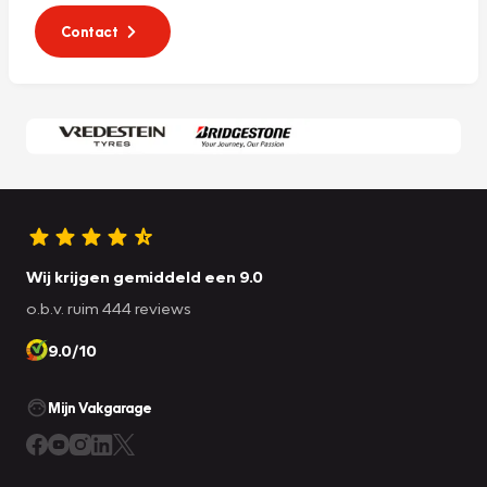
Contact
Wij krijgen gemiddeld een 9.0
o.b.v. ruim 444 reviews
9.0/10
Mijn Vakgarage