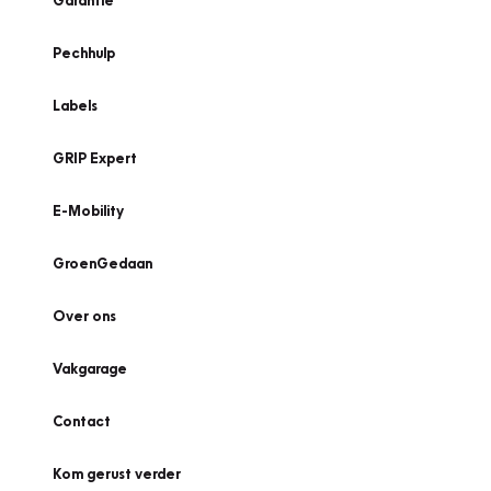
Garantie
Pechhulp
Labels
GRIP Expert
E-Mobility
GroenGedaan
Over ons
Vakgarage
Contact
Kom gerust verder