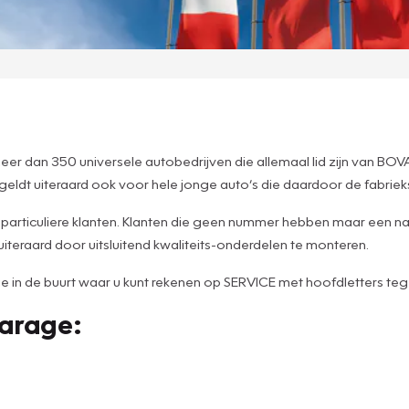
r dan 350 universele autobedrijven die allemaal lid zijn van BOV
 geldt uiteraard ook voor hele jonge auto’s die daardoor de fabri
s particuliere klanten. Klanten die geen nummer hebben maar een na
uiteraard door uitsluitend kwaliteits-onderdelen te monteren.
ge in de buurt waar u kunt rekenen op SERVICE met hoofdletters tegen
garage: