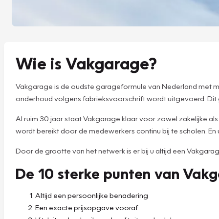
Wie is Vakgarage?
Vakgarage is de oudste garageformule van Nederland met mee
onderhoud volgens fabrieksvoorschrift wordt uitgevoerd. Dit
Al ruim 30 jaar staat Vakgarage klaar voor zowel zakelijke al
wordt bereikt door de medewerkers continu bij te scholen. En 
Door de grootte van het netwerk is er bij u altijd een Vakgara
De 10 sterke punten van Vak
Altijd een persoonlijke benadering
Een exacte prijsopgave vooraf