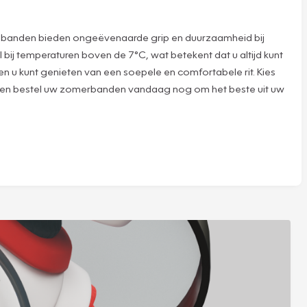
e banden bieden ongeëvenaarde grip en duurzaamheid bij
ij temperaturen boven de 7°C, wat betekent dat u altijd kunt
en u kunt genieten van een soepele en comfortabele rit. Kies
r en bestel uw zomerbanden vandaag nog om het beste uit uw