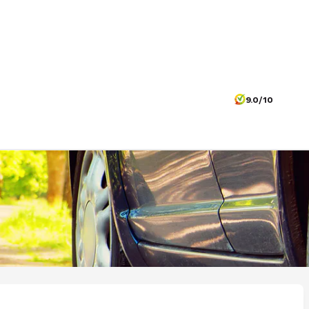
9.0/10