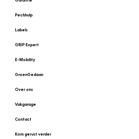
Garantie
Pechhulp
Labels
GRIP Expert
E-Mobility
GroenGedaan
Over ons
Vakgarage
Contact
Kom gerust verder