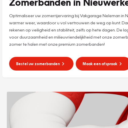
Zomerbanden in Nieuwerker
Optimaliseer uw zomerrijervaring bij Vakgarage Neleman in
warmer weer, waardoor u vol vertrouwen de weg op kunt. Dank
rekenen op veiligheid en stabiliteit, zelfs op hete dagen. De
voor duurzaamheid en milieuvriendelijkheid met onze zomer
zomer te halen met onze premium zomerbanden!
Bestel uw zomerbanden
Maak een afspraak