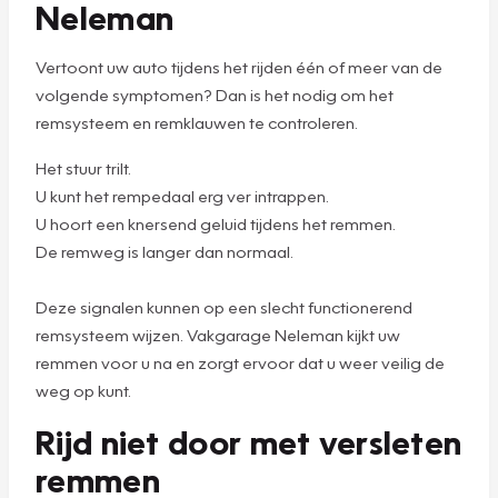
Neleman
Vertoont uw auto tijdens het rijden één of meer van de
volgende symptomen? Dan is het nodig om het
remsysteem en remklauwen te controleren.
Het stuur trilt.
U kunt het rempedaal erg ver intrappen.
U hoort een knersend geluid tijdens het remmen.
De remweg is langer dan normaal.
Deze signalen kunnen op een slecht functionerend
remsysteem wijzen. Vakgarage Neleman kijkt uw
remmen voor u na en zorgt ervoor dat u weer veilig de
weg op kunt.
Rijd niet door met versleten
remmen