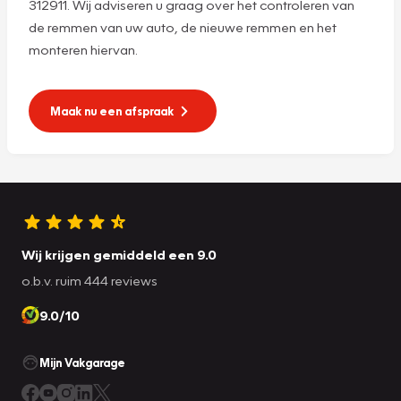
312911. Wij adviseren u graag over het controleren van
de remmen van uw auto, de nieuwe remmen en het
monteren hiervan.
Maak nu een afspraak
Wij krijgen gemiddeld een 9.0
o.b.v. ruim 444 reviews
9.0/10
Mijn Vakgarage