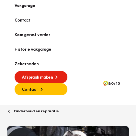
Vakgarage
Contact
Kom gerust verder
Historie vakgarage
Zekerheden
Afspraak maken
9.0/10
Contact
Onderhoud en reparatie