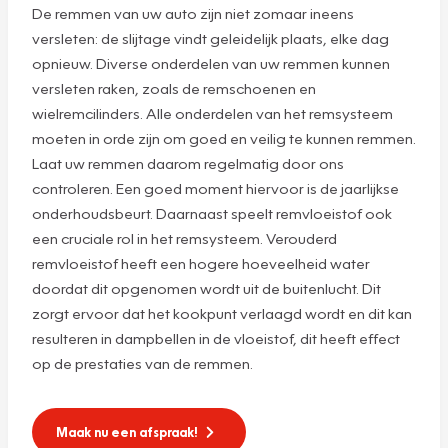
De remmen van uw auto zijn niet zomaar ineens
versleten: de slijtage vindt geleidelijk plaats, elke dag
opnieuw. Diverse onderdelen van uw remmen kunnen
versleten raken, zoals de remschoenen en
wielremcilinders. Alle onderdelen van het remsysteem
moeten in orde zijn om goed en veilig te kunnen remmen.
Laat uw remmen daarom regelmatig door ons
controleren. Een goed moment hiervoor is de jaarlijkse
onderhoudsbeurt. Daarnaast speelt remvloeistof ook
een cruciale rol in het remsysteem. Verouderd
remvloeistof heeft een hogere hoeveelheid water
doordat dit opgenomen wordt uit de buitenlucht. Dit
zorgt ervoor dat het kookpunt verlaagd wordt en dit kan
resulteren in dampbellen in de vloeistof, dit heeft effect
op de prestaties van de remmen.
Maak nu een afspraak!