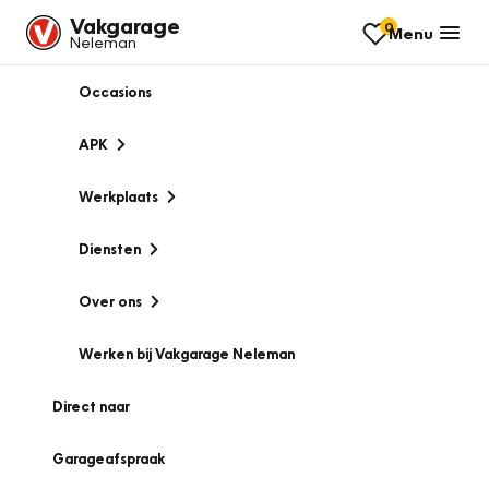
Vakgarage
0
Menu
Neleman
Occasions
APK
Werkplaats
Diensten
Over ons
Werken bij Vakgarage Neleman
Direct naar
Garageafspraak