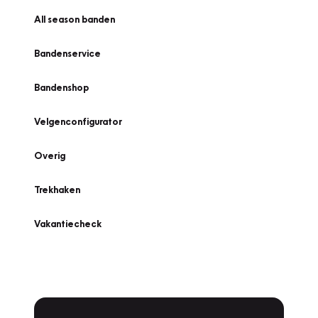
All season banden
Bandenservice
Bandenshop
Velgenconfigurator
Overig
Trekhaken
Vakantiecheck