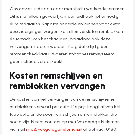
Ons advies: rijd nooit door met slecht werkende remmen.
Dit is niet alleen gevaarlijk, maar leidt ook tot onnodig
dure reparaties. Kapotte onderdelen kunnen voor extra
beschadigingen zorgen; zo zullen versleten remblokken
de remschijven beschadigen, waardoor ook deze
vervangen moeten worden. Zorg dat u tijdig een
remmencheck laat uitvoeren zodat het remsysteem
geen schade veroorzaakt.
Kosten remschijven en
remblokken vervangen
De kosten van het vervangen van de remschijven en
remblokken verschilt per auto. De prijs hangt af van het
type auto en de soort remschijven en remblokken die
nodig zijn. Neem contact op met Vakgarage Neleman
via mail
info@vakgarageneleman.nl
of bel naar 0180-