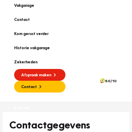
Vakgarage
Contact
Kom gerust verder
Historie vakgarage
Zekerheden
Afspraak maken
9.0/10
Contact
Over ons
Contactgegevens