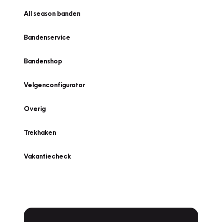
All season banden
Bandenservice
Bandenshop
Velgenconfigurator
Overig
Trekhaken
Vakantiecheck