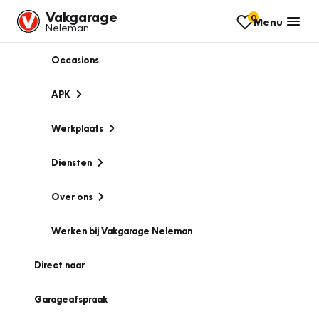
Vakgarage
0
Menu
Neleman
Occasions
APK
Werkplaats
Diensten
Over ons
Werken bij Vakgarage Neleman
Direct naar
Garageafspraak