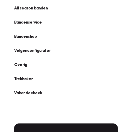
All season banden
Bandenservice
Bandenshop
Velgenconfigurator
Overig
Trekhaken
Vakantiecheck