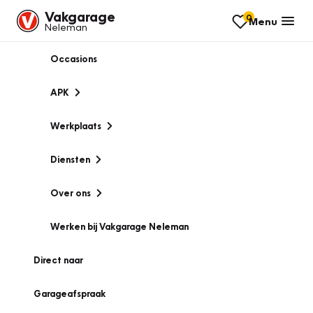
Vakgarage
0
Menu
Neleman
Occasions
APK
Werkplaats
Diensten
Over ons
Werken bij Vakgarage Neleman
Direct naar
Garageafspraak