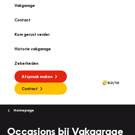
Vakgarage
Contact
Kom gerust verder
Historie vakgarage
Zekerheden
Afspraak maken
9.0/10
Contact
Homepage
Occasions bij Vakgarage