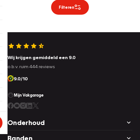
Filteren
Wij krijgen gemiddeld een 9.0
o.b.v. ruim 444 reviews
9.0/10
Mijn Vakgarage
Onderhoud
Banden