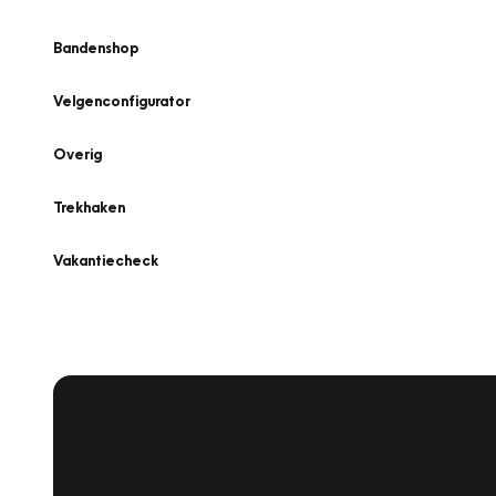
Bandenshop
Velgenconfigurator
Overig
Trekhaken
Vakantiecheck
Plan een
Werkplaatsafspraak