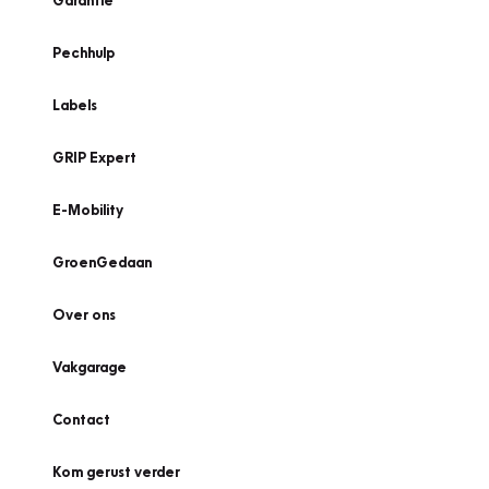
Garantie
Pechhulp
Labels
GRIP Expert
E-Mobility
GroenGedaan
Over ons
Vakgarage
Contact
Kom gerust verder