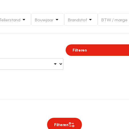
Tellerstand
Bouwjaar
Brandstof
BTW / marge
Filteren
Filteren