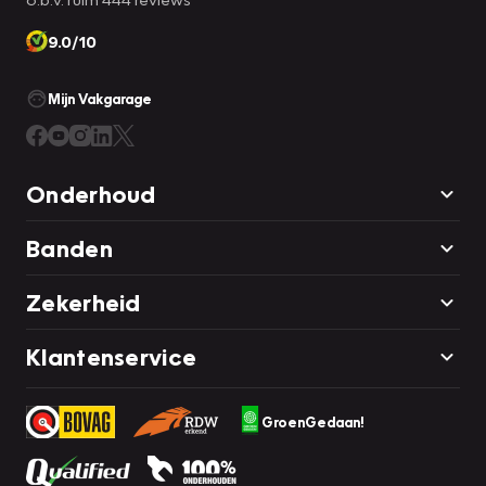
9.0/10
Mijn Vakgarage
Onderhoud
Banden
Zekerheid
Klantenservice
GroenGedaan!