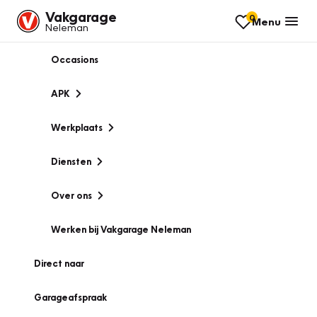
Vakgarage
0
Menu
Neleman
Occasions
APK
Werkplaats
Diensten
Over ons
Werken bij Vakgarage Neleman
Direct naar
Garageafspraak