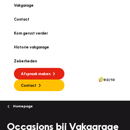
Vakgarage
Contact
Kom gerust verder
Historie vakgarage
Zekerheden
Afspraak maken
9.0/10
Contact
Homepage
Occasions bij Vakgarage