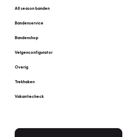
All season banden
Bandenservice
Bandenshop
Velgenconfigurator
Overig
Trekhaken
Vakantiecheck