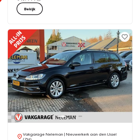
Bekijk
Vakgarage Neleman
| Nieuwerkerk aan den IJssel
(ZH)