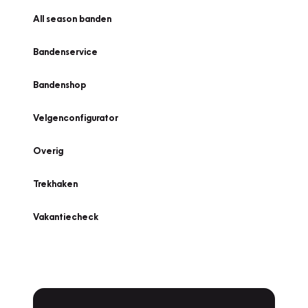
All season banden
Bandenservice
Bandenshop
Velgenconfigurator
Overig
Trekhaken
Vakantiecheck