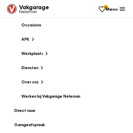
Vakgarage
0
Menu
Neleman
Occasions
APK
Werkplaats
Diensten
Over ons
Werken bij Vakgarage Neleman
Direct naar
Garageafspraak