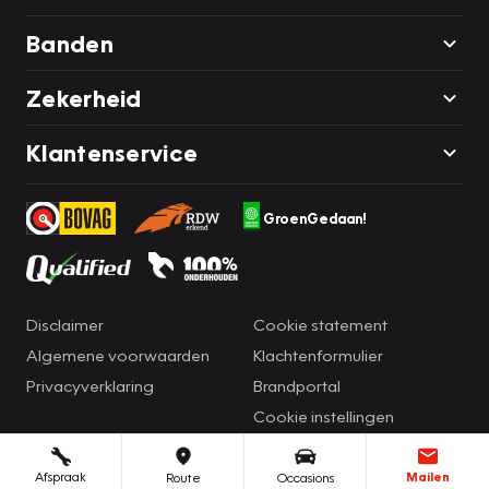
Banden
Zekerheid
Klantenservice
GroenGedaan!
Disclaimer
Cookie statement
Algemene voorwaarden
Klachtenformulier
Privacyverklaring
Brandportal
Cookie instellingen
Afspraak
Mailen
Route
Occasions