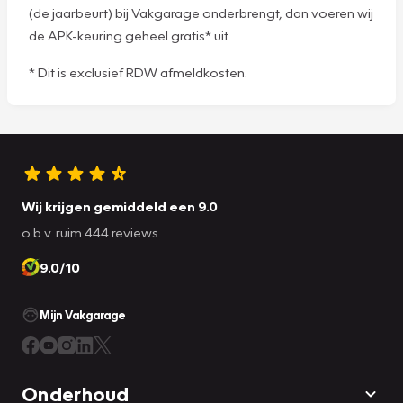
(de jaarbeurt) bij Vakgarage onderbrengt, dan voeren wij
de APK-keuring geheel gratis* uit.
* Dit is exclusief RDW afmeldkosten.
Wij krijgen gemiddeld een 9.0
o.b.v. ruim 444 reviews
9.0/10
Mijn Vakgarage
Onderhoud