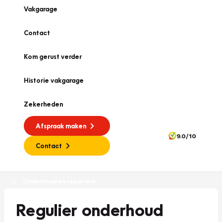
Vakgarage
Contact
Kom gerust verder
Historie vakgarage
Zekerheden
Afspraak maken
9.0/10
Contact
Onderhoud en reparatie
Regulier onderhoud