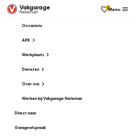
Vakgarage
0
Menu
Neleman
Occasions
APK
Werkplaats
Diensten
Over ons
Werken bij Vakgarage Neleman
Direct naar
Garageafspraak