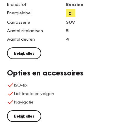
Brandstof
Benzine
Energielabel
C
Carrosserie
SUV
Aantal zitplaatsen
5
Aantal deuren
4
Bekijk alles
Opties en accessoires
ISO-fix
Lichtmetalen velgen
Navigatie
Bekijk alles