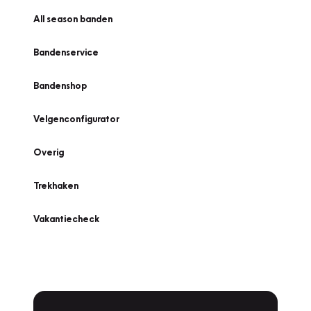
All season banden
Bandenservice
Bandenshop
Velgenconfigurator
Overig
Trekhaken
Vakantiecheck