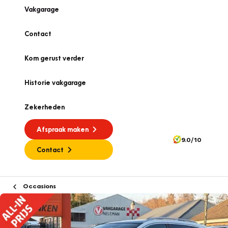
Vakgarage
Contact
Kom gerust verder
Historie vakgarage
Zekerheden
Afspraak maken
9.0/10
Contact
Occasions