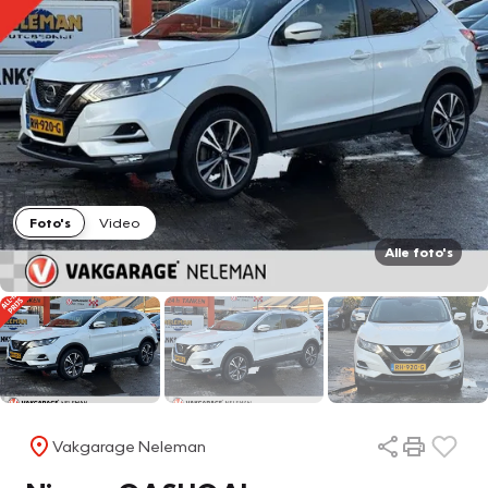
Foto's
Video
Alle foto's
Vakgarage Neleman