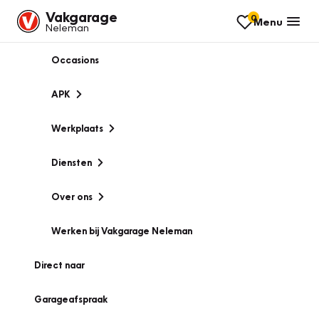
Vakgarage
0
Menu
Neleman
Occasions
APK
Werkplaats
Diensten
Over ons
Werken bij Vakgarage Neleman
Direct naar
Garageafspraak