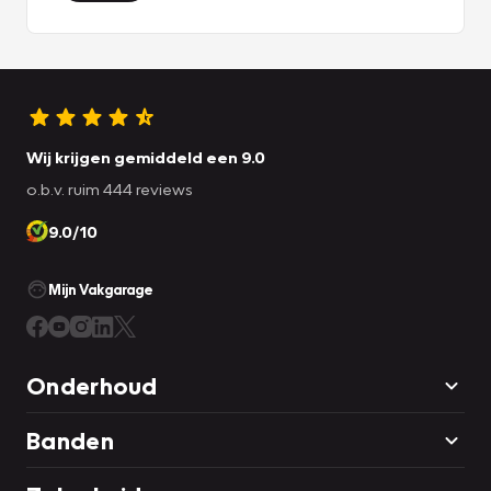
Wij krijgen gemiddeld een 9.0
o.b.v. ruim 444 reviews
9.0/10
Mijn Vakgarage
Onderhoud
Banden