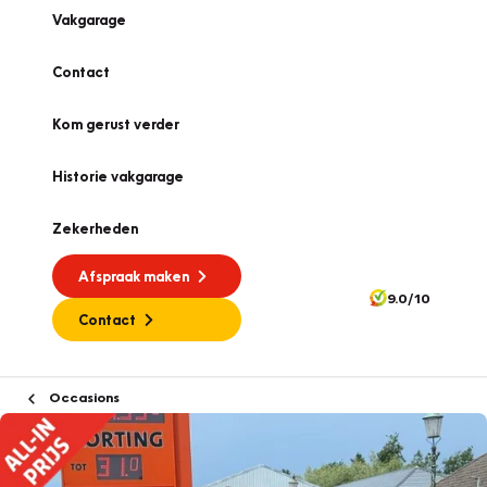
Vakgarage
Contact
Kom gerust verder
Historie vakgarage
Zekerheden
Afspraak maken
9.0/10
Contact
Occasions