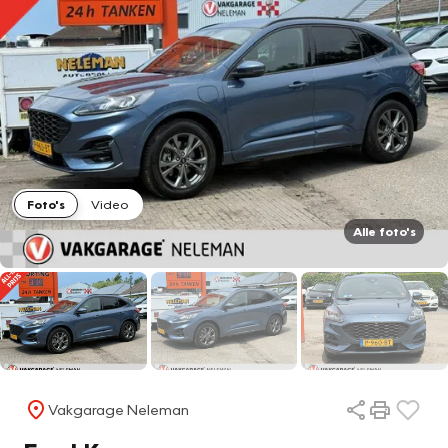
Foto's
Video
Alle foto's
Vakgarage Neleman