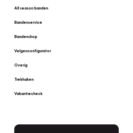
All season banden
Bandenservice
Bandenshop
Velgenconfigurator
Overig
Trekhaken
Vakantiecheck